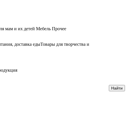
ля мам и их детей
Мебель
Прочее
тания, доставка еды
Товары для творчества и
родукция