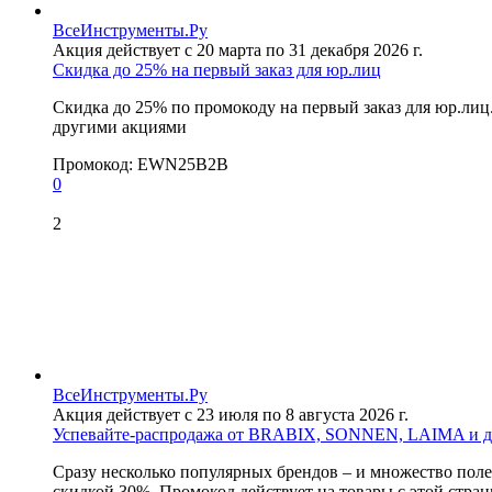
ВсеИнструменты.Ру
Акция действует с 20 марта по 31 декабря 2026 г.
Скидка до 25% на первый заказ для юр.лиц
Скидка до 25% по промокоду на первый заказ для юр.лиц
другими акциями
Промокод:
EWN25B2B
0
2
ВсеИнструменты.Ру
Акция действует с 23 июля по 8 августа 2026 г.
Успевайте-распродажа от BRABIX, SONNEN, LAIMA и др
Сразу несколько популярных брендов – и множество полез
скидкой 30%. Промокод действует на товары с этой стран