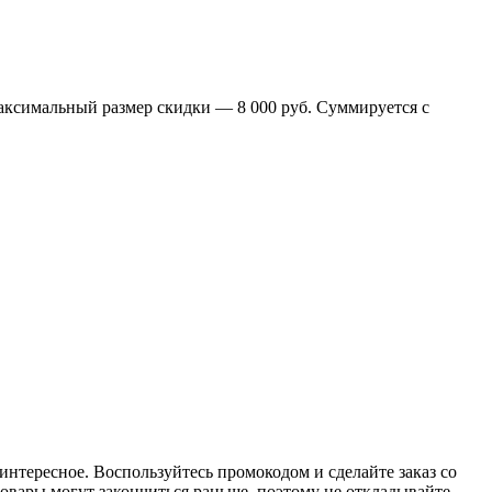
Максимальный размер скидки — 8 000 руб. Суммируется с
интересное. Воспользуйтесь промокодом и сделайте заказ со
товары могут закончиться раньше, поэтому не откладывайте