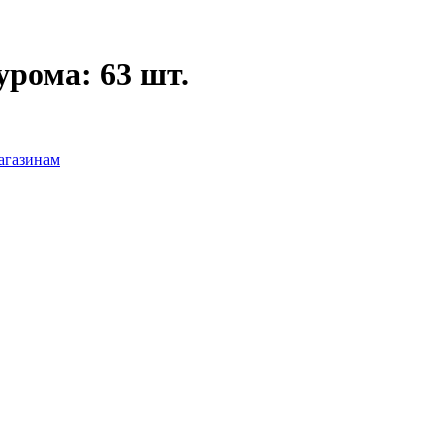
урома
: 63 шт.
агазинам