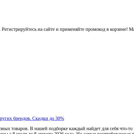
. Регистрируйтесь на сайте и применяйте промокод в корзине! 
угих брендов. Скидки до 30%
ных товаров. В нашей подборке каждый найдет для себя что-то 
ицы с 8 июля до 8 августа 2026 года. Но самые востребованные 