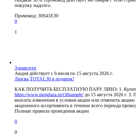
покупку надолго.
Промокод:
30S41E30
0
1
Здравсити
Акция действует с 6 июля по 15 августа 2026 г.
Линзы TOTAL30 в подарок!
КАК ПОЛУЧИТЬ БЕСПЛАТНУЮ ПАРУ ЛИНЗ: 1. Купите с 1 ию
https://www.moiglaza.ru/t30sample/
до 15 августа 2026 г. 3
вносить изменения в условия акции или отменить акцию 
акционного ассортимента в течение всего периода прове
Полные правила проведения акции
0
0