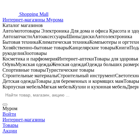
Shopping
Mall
Интернет-магазины Мурома
Каталог магазинов
Авто/мототовары
Электроника
Для дома и офиса
Красота и здо
Автозапчасти
Автоаксессуары
Шины/диски
Автоэлектроника
Бытовая техника
Климатическая техника
Компьютеры и оргтехн
Хозяйственно-бытовые товары
Канцелярские товары
Книги
Под
рукоделия
Зоотовары
Косметика и парфюмерия
Интернет-аптеки
Товары для здоровь
Обувь
Мужская одежда
Женская одежда
Одежда больших размер
Спортивные товары
Туристические товары
Строительные материалы
Строительный инструмент
Светотехн
Детская одежда
Товары для беременных и кормящих мам
Товары
Корпусная мебель
Мягкая мебель
Кухни и кухонная мебель
Двер
Муром
Войти
Интернет-магазины
Товары
Акции