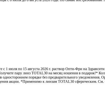
ля по 15 августа 2026 г. раствор Опти-Фри на Здравсити 2. 
. Получите пару линз TOTAL30 на месяц ношения в подарок!* Ко
в одностороннем порядке без предварительного уведомления. О
дения акции. *Применимо к линзам TOTAL30 сферическим. См. би