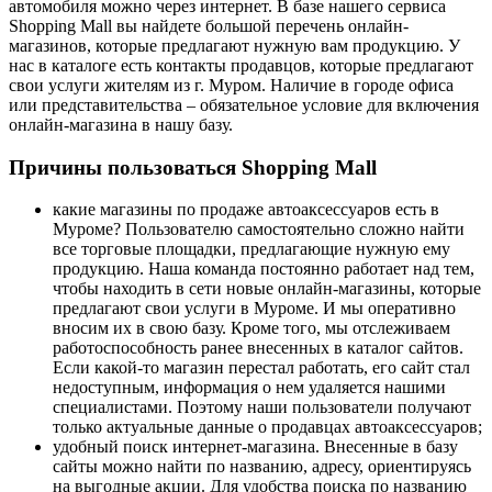
автомобиля можно через интернет. В базе нашего сервиса
Shopping Mall вы найдете большой перечень онлайн-
магазинов, которые предлагают нужную вам продукцию. У
нас в каталоге есть контакты продавцов, которые предлагают
свои услуги жителям из г. Муром. Наличие в городе офиса
или представительства – обязательное условие для включения
онлайн-магазина в нашу базу.
Причины пользоваться Shopping Mall
какие магазины по продаже автоаксессуаров есть в
Муроме? Пользователю самостоятельно сложно найти
все торговые площадки, предлагающие нужную ему
продукцию. Наша команда постоянно работает над тем,
чтобы находить в сети новые онлайн-магазины, которые
предлагают свои услуги в Муроме. И мы оперативно
вносим их в свою базу. Кроме того, мы отслеживаем
работоспособность ранее внесенных в каталог сайтов.
Если какой-то магазин перестал работать, его сайт стал
недоступным, информация о нем удаляется нашими
специалистами. Поэтому наши пользователи получают
только актуальные данные о продавцах автоаксессуаров;
удобный поиск интернет-магазина. Внесенные в базу
сайты можно найти по названию, адресу, ориентируясь
на выгодные акции. Для удобства поиска по названию