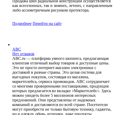
Продажа шин радиальной конструкции осуществляется
как всесезонных, так и зимних, летних, с направленным
либо ассиметричным рисунком протектора.
Подробнее
Перейти
на сайт
ABC
Нет отзывов
ABC.ru — платформа умного шопинга, предлагающая
клиентам отличный выбор товаров и доступные цены.
Это не просто интернет-магазин электроники с
доставкой в разные страны. Это целая система для
выгодных покупок, состоящая из магазина,
маркетплейса, сервиса промокодов. ABC сотрудничает
со многими проверенными поставщиками, продукция
которых предлагается во вкладке «Маркетплейс». Здесь
можно увидеть более 5 миллионов интересных
предложений. Они представлены от надежных
компаний и доставляются по всей стране. Посетители
могут приобрести не только бытовую технику, гаджеты,
но и одежду, обувь, игрушки, даже продукты