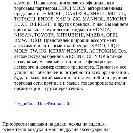
качества. Наша компания является официальным
торговым партнером LIQUI MOLY, авторизованным
представителем MOBIL, CASTROL, SHELL, MOTUL,
TOTACHI, ENEOS, XADO, ZIC, MANNOL, ЛУКОЙЛ,
LUXE, OILRIGHT и других брендов. У нас Вы найдете
оригинальные технические жидкости HONDA,
NISSAN, TOYOTA, MITSUBISHI, MAZDA, OPEL,
BMW, FORD. Представлен широкий ассортимент
автохимии и автокосметики брендов XADO, LIQUI
MOLY, TW, HG, KERRY, NEKKER, АСТРОХИМ. Есть
автоаксессуары брендов AIRLINE, CITY UP, а также
воздушные, масляные и топливные фильтры для
легкового и коммерческого транспорта. Прилагаем все
усилия для обеспечения потребности всех организаций,
будь то: маленький магазин автозапчастей или крупная
торговая сеть; крупные и малые товаропроизводители;
организации – грузоперевозчики.
Подробнее
Перейти
на сайт
Приобрести накладки на диски, чехлы на сиденья,
освежители воздуха и многие другие аксессуары для