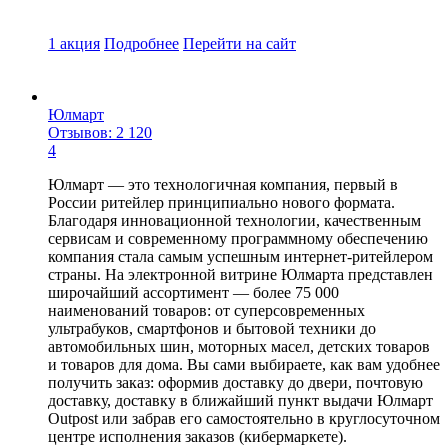
1 акция
Подробнее
Перейти
на сайт
Юлмарт
Отзывов: 2 120
4
Юлмарт — это технологичная компания, первый в
России ритейлер принципиально нового формата.
Благодаря инновационной технологии, качественным
сервисам и современному программному обеспечению
компания стала самым успешным интернет-ритейлером
страны. На электронной витрине Юлмарта представлен
широчайший ассортимент — более 75 000
наименований товаров: от суперсовременных
ультрабуков, смартфонов и бытовой техники до
автомобильных шин, моторных масел, детских товаров
и товаров для дома. Вы сами выбираете, как вам удобнее
получить заказ: оформив доставку до двери, почтовую
доставку, доставку в ближайший пункт выдачи Юлмарт
Outpost или забрав его самостоятельно в круглосуточном
центре исполнения заказов (кибермаркете).