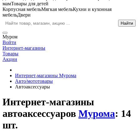
мам
Товары для детей
Корпусная мебель
Мягкая мебель
Кухни и кухонная
мебель
Двери
Муром
Войти
Интернет-магазины
Товары
Акции
Интернет-магазины Мурома
Авто/мототовары
Автоаксессуары
Интернет-магазины
автоаксессуаров
Мурома
: 14
шт.