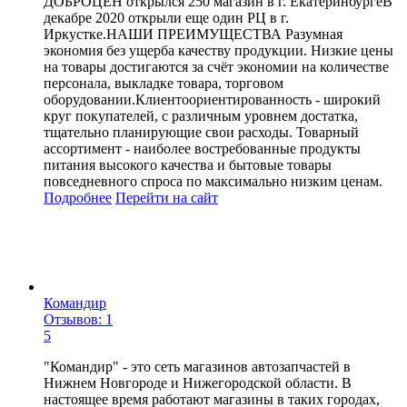
ДОБРОЦЕН открылся 250 магазин в г. ЕкатеринбургеВ
декабре 2020 открыли еще один РЦ в г.
Иркустке.НАШИ ПРЕИМУЩЕСТВА Разумная
экономия без ущерба качеству продукции. Низкие цены
на товары достигаются за счёт экономии на количестве
персонала, выкладке товара, торговом
оборудовании.Клиентоориентированность - широкий
круг покупателей, с различным уровнем достатка,
тщательно планирующие свои расходы. Товарный
ассортимент - наиболее востребованные продукты
питания высокого качества и бытовые товары
повседневного спроса по максимально низким ценам.
Подробнее
Перейти
на сайт
Командир
Отзывов: 1
5
"Командир" - это сеть магазинов автозапчастей в
Нижнем Новгороде и Нижегородской области. В
настоящее время работают магазины в таких городах,