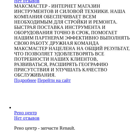
Нет отзывов
МАКСМАСТЕР - ИНТЕРНЕТ МАГАЗИН
ИНСТРУМЕНТОВ И СИЛОВОЙ ТЕХНИКИ. НАША
КОМПАНИЯ ОБЕСПЕЧИВАЕТ ВСЕМ
НЕОБХОДИМЫМ ДЛЯ СТРОЙКИ И РЕМОНТА.
БЫСТРАЯ ПОСТАВКА ИНСТРУМЕНТА И
ОБОРУДОВАНИЯ ТОЧНО В СРОК, ПОМОГАЕТ
НАШИМ ПАРТНЕРАМ ЭФФЕКТИВНО ВЫПОЛНЯТЬ
СВОЮ РАБОТУ. ДРУЖНАЯ КОМАНДА
МАКСМАСТЕР НАЦЕЛЕНА НА ОБЩИЙ РЕЗУЛЬТАТ,
ЧТО ПОЗВОЛЯЕТ УДОВЛЕТВОРЯТЬ ВСЕ
ПОТРЕБНОСТИ НАШИХ КЛИЕНТОВ,
РАЗВИВАТЬСЯ, РАСШИРЯТЬ ГЕОГРАФИЮ
ПРИСУТСТВИЯ И УЛУЧШАТЬ КАЧЕСТВО
ОБСЛУЖИВАНИЯ.
Подробнее
Перейти
на сайт
Рено центр
Нет отзывов
Рено центр - запчасти Renault.