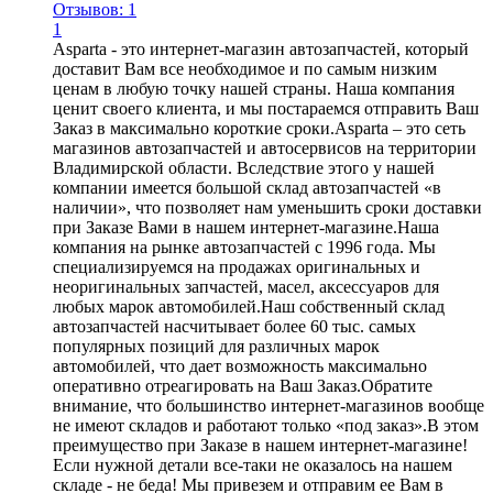
Отзывов: 1
1
Asparta - это интернет-магазин автозапчастей, который
доставит Вам все необходимое и по самым низким
ценам в любую точку нашей страны. Наша компания
ценит своего клиента, и мы постараемся отправить Ваш
Заказ в максимально короткие сроки.Asparta – это сеть
магазинов автозапчастей и автосервисов на территории
Владимирской области. Вследствие этого у нашей
компании имеется большой склад автозапчастей «в
наличии», что позволяет нам уменьшить сроки доставки
при Заказе Вами в нашем интернет-магазине.Наша
компания на рынке автозапчастей с 1996 года. Мы
специализируемся на продажах оригинальных и
неоригинальных запчастей, масел, аксессуаров для
любых марок автомобилей.Наш собственный склад
автозапчастей насчитывает более 60 тыс. самых
популярных позиций для различных марок
автомобилей, что дает возможность максимально
оперативно отреагировать на Ваш Заказ.Обратите
внимание, что большинство интернет-магазинов вообще
не имеют складов и работают только «под заказ».В этом
преимущество при Заказе в нашем интернет-магазине!
Если нужной детали все-таки не оказалось на нашем
складе - не беда! Мы привезем и отправим ее Вам в