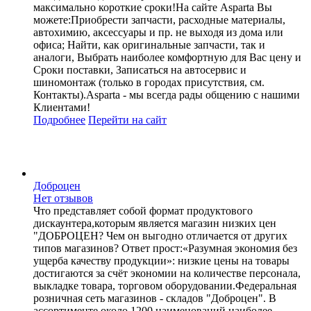
максимально короткие сроки!На сайте Asparta Вы
можете:Приобрести запчасти, расходные материалы,
автохимию, аксессуары и пр. не выходя из дома или
офиса; Найти, как оригинальные запчасти, так и
аналоги, Выбрать наиболее комфортную для Вас цену и
Сроки поставки, Записаться на автосервис и
шиномонтаж (только в городах присутствия, см.
Контакты).Asparta - мы всегда рады общению с нашими
Клиентами!
Подробнее
Перейти
на сайт
Доброцен
Нет отзывов
Что представляет собой формат продуктового
дискаунтера,которым является магазин низких цен
"ДОБРОЦЕН? Чем он выгодно отличается от других
типов магазинов? Ответ прост:«Разумная экономия без
ущерба качеству продукции»: низкие цены на товары
достигаются за счёт экономии на количестве персонала,
выкладке товара, торговом оборудовании.Федеральная
розничная сеть магазинов - складов "Доброцен". В
ассортименте около 1200 наименований наиболее