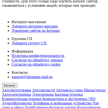
стоимости. Для этого только надо изучить каталог сайтов,
ознакомиться с условиями акций, которые они проводят.
Интернет-магазинам
Добавить интернет-магазин
Ускорение сайтов на Битрикс
Группам СП
Добавить группу СП
Информация
Политика конфиденциальности
Согласие на обработку данных
Согласие на обработку cookie
Контакты
support@shopping-mall.su
Каталог
Авто/мототовары
Автозапчасти
Автоаксессуары
Шины/диски
Автоэлектроника
Электроника
Бытовая техника
Климатическая техника
Компьютеры и оргтехника / ПО
Аудио/фото/видео
Телефоны и мобильные устройства
Для
дома и офиса
Хозяйственно-бытовые товары
Канцелярские