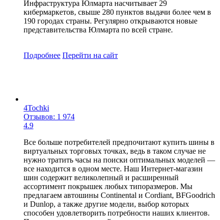
Инфраструктура Юлмарта насчитывает 29
кибермаркетов, свыше 280 пунктов выдачи более чем в
190 городах страны. Регулярно открываются новые
представительства Юлмарта по всей стране.
Подробнее
Перейти
на сайт
4Tochki
Отзывов: 1 974
4.9
Все больше потребителей предпочитают купить шины в
виртуальных торговых точках, ведь в таком случае не
нужно тратить часы на поиски оптимальных моделей —
все находится в одном месте. Наш Интернет-магазин
шин содержит великолепный и расширенный
ассортимент покрышек любых типоразмеров. Мы
предлагаем автошины Continental и Cordiant, BFGoodrich
и Dunlop, а также другие модели, выбор которых
способен удовлетворить потребности наших клиентов.