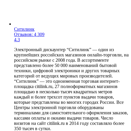
Ситилинк
Отзывов: 4 309
4.3
Электронный дискаунтер “Ситилинк” — один из
крупнейших российских магазинов онлайн-торговли, на
российском рынке с 2008 года. В ассортименте
представлено более 50 000 наименований бытовой
техники, цифровой электроники и других товарных
категорий от ведущих мировых производителей.
“Ситилинк” — это одноименная торговая интернет-
площадка citilink.ru, 27 полноформатных магазинов
площадью в несколько тысяч квадратных метров
каждый и более трехсот пунктов выдачи товаров,
которые представлены во многих городах России. Все
Центры электронной торговли оборудованы
терминалами для самостоятельного оформления заказов,
кассами оплаты и окнами выдачи товаров. Число
визитов на сайт citilink.ru в 2014 году составляло более
350 тысяч в сутки.