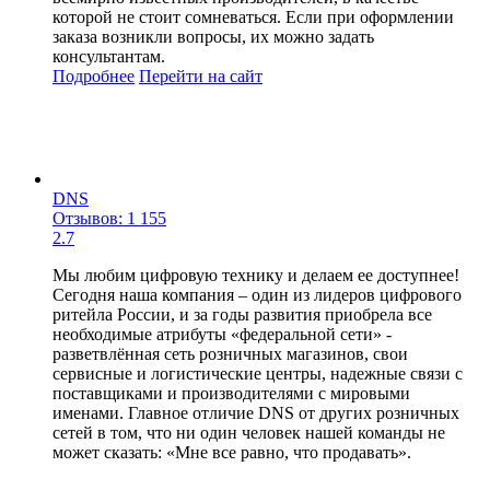
которой не стоит сомневаться. Если при оформлении
заказа возникли вопросы, их можно задать
консультантам.
Подробнее
Перейти
на сайт
DNS
Отзывов: 1 155
2.7
Мы любим цифровую технику и делаем ее доступнее!
Сегодня наша компания – один из лидеров цифрового
ритейла России, и за годы развития приобрела все
необходимые атрибуты «федеральной сети» -
разветвлённая сеть розничных магазинов, свои
сервисные и логистические центры, надежные связи с
поставщиками и производителями с мировыми
именами. Главное отличие DNS от других розничных
сетей в том, что ни один человек нашей команды не
может сказать: «Мне все равно, что продавать».